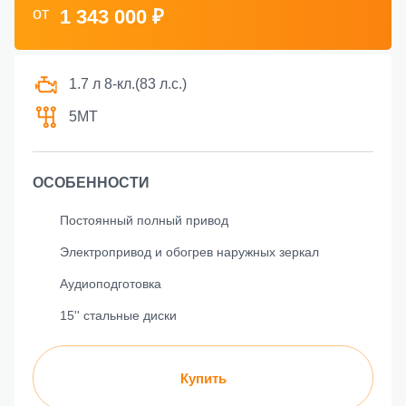
от
1 343 000 ₽
1.7 л 8-кл.(83 л.с.)
5МТ
ОСОБЕННОСТИ
Постоянный полный привод
Электропривод и обогрев наружных зеркал
Аудиоподготовка
15'' стальные диски
Купить